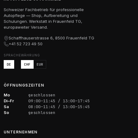
Schweizer Fachbetrieb für professionelle
Autopflege — Shop, Aufbereitung und
Schulungen. Werkstatt in Frauenfeld TG,
europaweiter Versand.
Schaffhauserstrasse 6, 8500 Frauenfeld TG
+41 52 723 49 50
SPRACHE
WÄHRUNG
DE
CHF
EUR
ÖFFNUNGSZEITEN
Mo
geschlossen
Di–Fr
09:00–11:45 / 13:00–17:45
Sa
08:00–11:45 / 13:00–15:45
So
geschlossen
UNTERNEHMEN