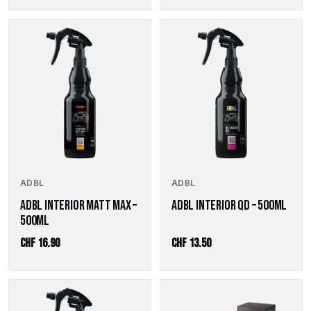
CHF 10.20
bis
CHF 46.10
ADBL
ADBL
ADBL INTERIOR MATT MAX –
ADBL INTERIOR QD – 500ML
500ML
CHF
16.90
CHF
13.50