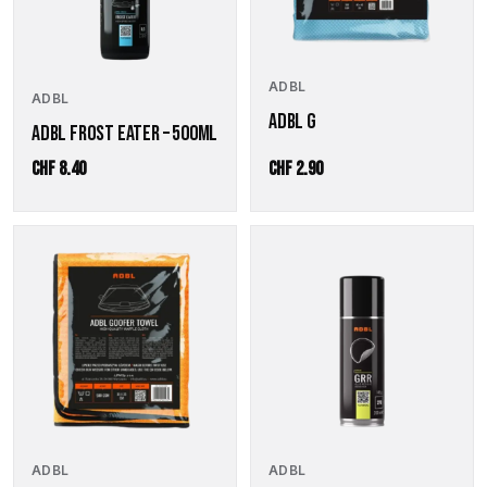
ADBL
ADBL
ADBL G
ADBL FROST EATER – 500ML
CHF
8.40
CHF
2.90
ADBL
ADBL