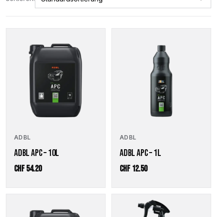
ADBL
ADBL
ADBL APC – 10L
ADBL APC – 1L
CHF
54.20
CHF
12.50