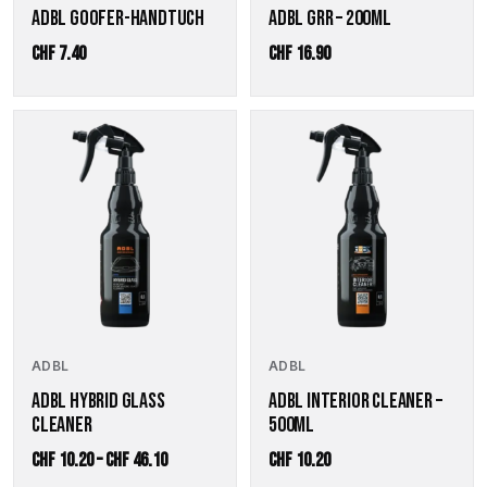
ADBL GOOFER-HANDTUCH
ADBL GRR – 200ML
CHF
7.40
CHF
16.90
Dieses
Produkt
weist
mehrere
Varianten
auf.
Die
Optionen
können
auf
der
ADBL
ADBL
Produktseite
gewählt
ADBL HYBRID GLASS
ADBL INTERIOR CLEANER –
werden
CLEANER
500ML
Preisspanne:
CHF
10.20
–
CHF
46.10
CHF
10.20