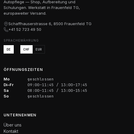
Autopflege — Shop, Aufbereitung und
Schulungen. Werkstatt in Frauenfeld TG,
europaweiter Versand.
Schaffhauserstrasse 6, 8500 Frauenfeld TG
+41 52 723 49 50
SPRACHE
WÄHRUNG
DE
CHF
EUR
ÖFFNUNGSZEITEN
Mo
geschlossen
Di–Fr
09:00–11:45 / 13:00–17:45
Sa
08:00–11:45 / 13:00–15:45
So
geschlossen
UNTERNEHMEN
Über uns
Kontakt