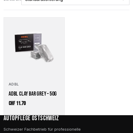
ADBL
ADBL CLAY BAR GREY – 50G
CHF
11.70
Autopflege Ostschweiz
Schweizer Fachbetrieb für professionelle