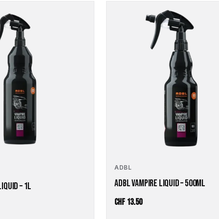
CHF 77.80
CHF 37.20
ADBL
ADBL VAMPIRE LIQUID – 500ML
IQUID – 1L
CHF
13.50