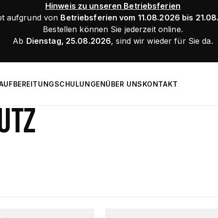
Hinweis zu unseren Betriebsferien
bt aufgrund von
Betriebsferien vom 11.08.2026 bis 21.0
Bestellen können Sie jederzeit online.
Ab
Dienstag, 25.08.2026
, sind wir wieder für Sie da.
AUFBEREITUNG
SCHULUNGEN
ÜBER UNS
KONTAKT
UTZ
Dieses