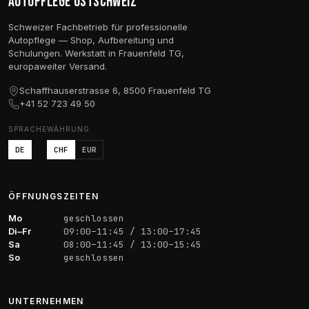
Autopflege Ostschweiz
Schweizer Fachbetrieb für professionelle
Autopflege — Shop, Aufbereitung und
Schulungen. Werkstatt in Frauenfeld TG,
europaweiter Versand.
Schaffhauserstrasse 6, 8500 Frauenfeld TG
+41 52 723 49 50
SPRACHE
WÄHRUNG
DE
CHF
EUR
ÖFFNUNGSZEITEN
Mo
geschlossen
Di–Fr
09:00–11:45 / 13:00–17:45
Sa
08:00–11:45 / 13:00–15:45
So
geschlossen
UNTERNEHMEN