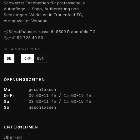
CHF 43.90
Schweizer Fachbetrieb für professionelle
Autopflege — Shop, Aufbereitung und
Schulungen. Werkstatt in Frauenfeld TG,
europaweiter Versand.
Schaffhauserstrasse 6, 8500 Frauenfeld TG
+41 52 723 49 50
SPRACHE
WÄHRUNG
DE
CHF
EUR
ÖFFNUNGSZEITEN
Mo
geschlossen
Di–Fr
09:00–11:45 / 13:00–17:45
Sa
08:00–11:45 / 13:00–15:45
So
geschlossen
UNTERNEHMEN
Über uns