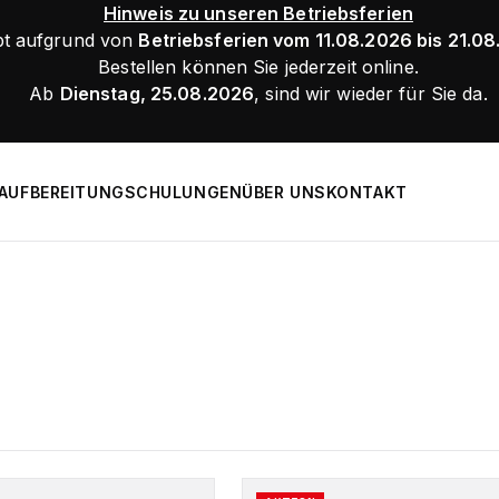
Hinweis zu unseren Betriebsferien
bt aufgrund von
Betriebsferien vom 11.08.2026 bis 21.0
Bestellen können Sie jederzeit online.
Ab
Dienstag, 25.08.2026
, sind wir wieder für Sie da.
AUFBEREITUNG
SCHULUNGEN
ÜBER UNS
KONTAKT
Dieses