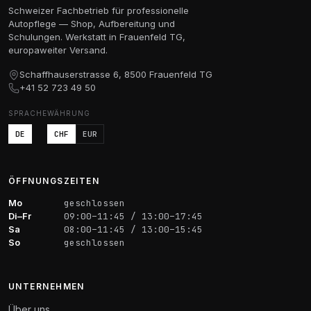
CHF 20.30
CHF 30.00
Schweizer Fachbetrieb für professionelle
Autopflege — Shop, Aufbereitung und
Schulungen. Werkstatt in Frauenfeld TG,
europaweiter Versand.
Schaffhauserstrasse 6, 8500 Frauenfeld TG
+41 52 723 49 50
SPRACHE
WÄHRUNG
DE
CHF
EUR
ÖFFNUNGSZEITEN
Mo
geschlossen
Di–Fr
09:00–11:45 / 13:00–17:45
Sa
08:00–11:45 / 13:00–15:45
So
geschlossen
UNTERNEHMEN
Über uns