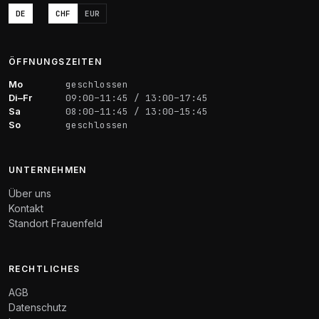
DE
CHF
EUR
ÖFFNUNGSZEITEN
Mo
geschlossen
Di–Fr
09:00–11:45 / 13:00–17:45
Sa
08:00–11:45 / 13:00–15:45
So
geschlossen
UNTERNEHMEN
Über uns
Kontakt
Standort Frauenfeld
RECHTLICHES
AGB
Datenschutz