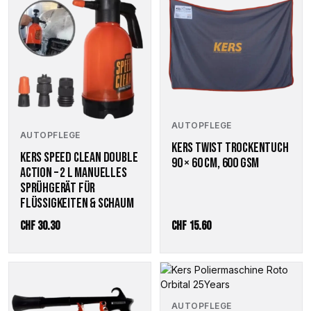
AUTOPFLEGE
AUTOPFLEGE
KERS TWIST TROCKENTUCH
KERS SPEED CLEAN DOUBLE
90 × 60 CM, 600 GSM
ACTION – 2 L MANUELLES
SPRÜHGERÄT FÜR
FLÜSSIGKEITEN & SCHAUM
CHF
30.30
CHF
15.60
AUTOPFLEGE