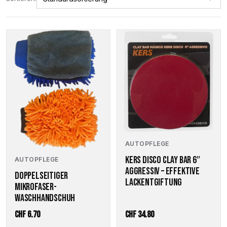
AUTOPFLEGE
KERS DISCO CLAY BAR 6″
AUTOPFLEGE
AGGRESSIV – EFFEKTIVE
DOPPELSEITIGER
LACKENTGIFTUNG
MIKROFASER-
WASCHHANDSCHUH
CHF
6.70
CHF
34.80