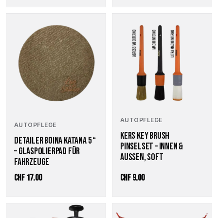
AUTOPFLEGE
AUTOPFLEGE
KERS KEY BRUSH
DETAILER BOINA KATANA 5 “
PINSELSET – INNEN &
– GLASPOLIERPAD FÜR
AUSSEN, SOFT
FAHRZEUGE
CHF
17.00
CHF
9.00