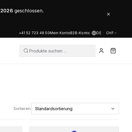
8.2026
geschlossen.
+41 52 723 49 50
Mein Konto
B2B-Konto
DE
·
CHF
Sortieren: