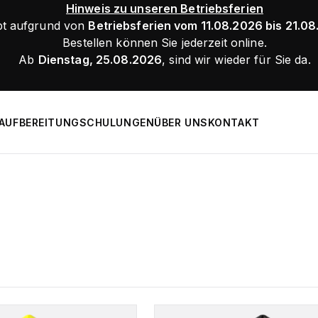
Hinweis zu unseren Betriebsferien
bt aufgrund von
Betriebsferien vom 11.08.2026 bis 21.0
Bestellen können Sie jederzeit online.
Ab
Dienstag, 25.08.2026
, sind wir wieder für Sie da.
AUFBEREITUNG
SCHULUNGEN
ÜBER UNS
KONTAKT