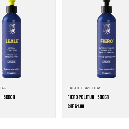
ICA
LABOCOSMETICA
 – 500GR
FIERO POLITUR – 500GR
CHF
61.00