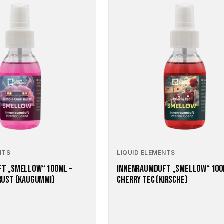
NTS
LIQUID ELEMENTS
T „SMELLOW“ 100ML –
INNENRAUMDUFT „SMELLOW“ 100
RUST (KAUGUMMI)
CHERRY TEC (KIRSCHE)