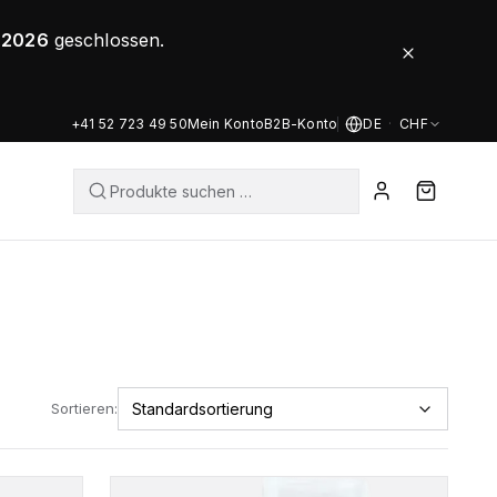
8.2026
geschlossen.
+41 52 723 49 50
Mein Konto
B2B-Konto
DE
·
CHF
Sortieren: