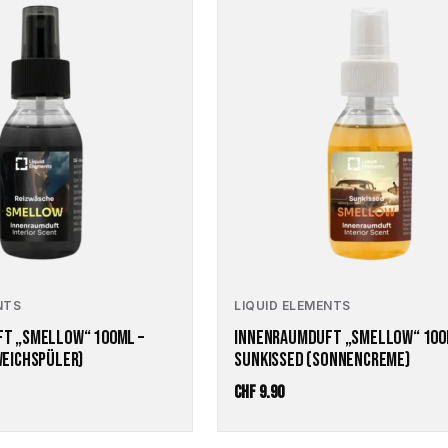
NTS
LIQUID ELEMENTS
T „SMELLOW“ 100ML –
INNENRAUMDUFT „SMELLOW“ 100
WEICHSPÜLER)
SUNKISSED (SONNENCREME)
CHF
9.90