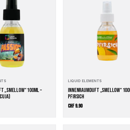
NTS
LIQUID ELEMENTS
T „SMELLOW“ 100ML –
INNENRAUMDUFT „SMELLOW“ 100
CUJA)
PFIRSICH
CHF
9.90