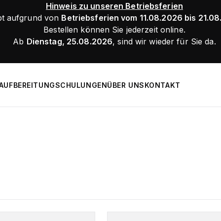
Hinweis zu unseren Betriebsferien
bt aufgrund von
Betriebsferien vom 11.08.2026 bis 21.0
Bestellen können Sie jederzeit online.
Ab
Dienstag, 25.08.2026
, sind wir wieder für Sie da.
AUFBEREITUNG
SCHULUNGEN
ÜBER UNS
KONTAKT