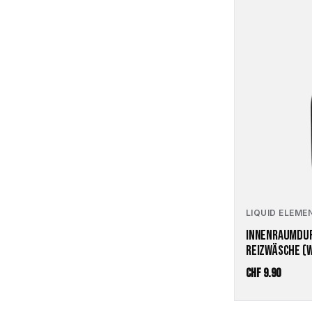
LIQUID ELEME
INNENRAUMDUF
REIZWÄSCHE (
CHF
9.90