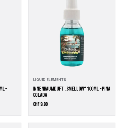
LIQUID ELEMENTS
ML –
INNENRAUMDUFT „SMELLOW“ 100ML – PINA
COLADA
CHF
9.90