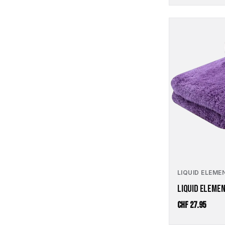
LIQUID ELEME
LIQUID ELEME
CHF
27.95