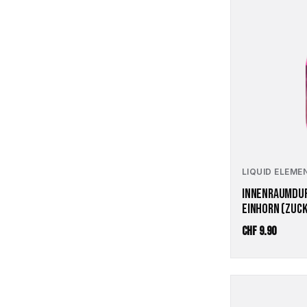
LIQUID ELEME
INNENRAUMDUF
EINHORN (ZUC
CHF
9.90