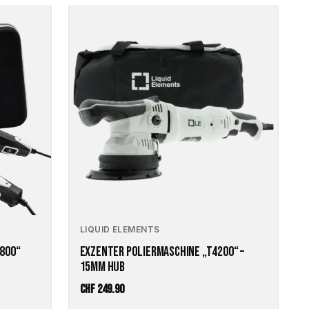
LIQUID ELEMENTS
A800“
EXZENTER POLIERMASCHINE „T4200“ –
15MM HUB
CHF
249.90