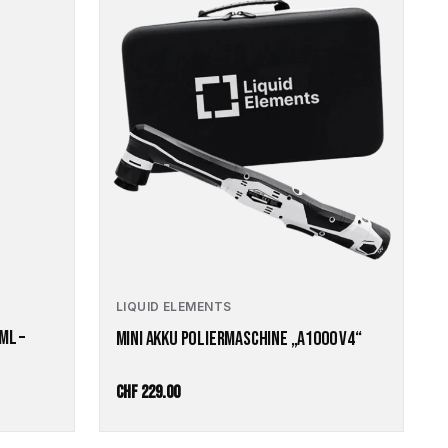
LIQUID ELEMENTS
ML –
MINI AKKU POLIERMASCHINE „A1000 V4“
CHF
229.00