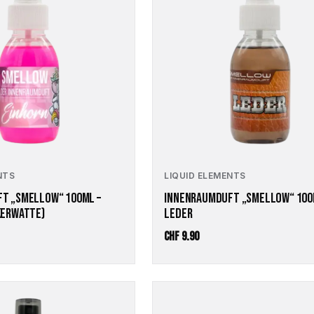
NTS
LIQUID ELEMENTS
T „SMELLOW“ 100ML –
INNENRAUMDUFT „SMELLOW“ 100
KERWATTE)
LEDER
CHF
9.90