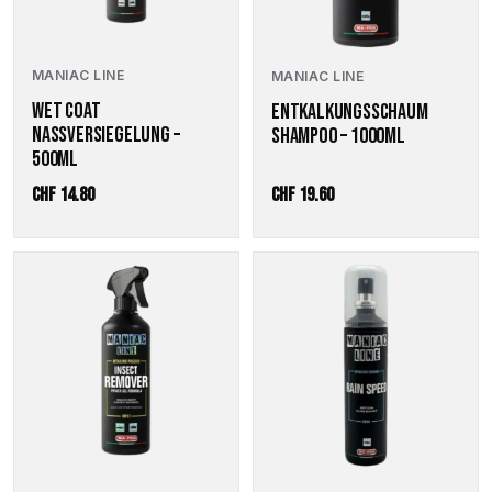
MANIAC LINE
MANIAC LINE
WET COAT
ENTKALKUNGSSCHAUM
NASSVERSIEGELUNG –
SHAMPOO – 1000ML
500ML
CHF
14.80
CHF
19.60