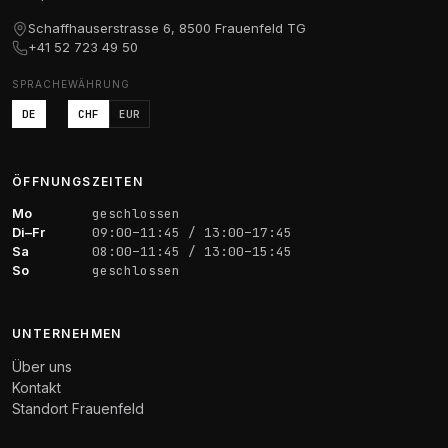
Schaffhauserstrasse 6, 8500 Frauenfeld TG
+41 52 723 49 50
SPRACHE
WÄHRUNG
DE
CHF
EUR
ÖFFNUNGSZEITEN
Mo
geschlossen
Di–Fr
09:00–11:45 / 13:00–17:45
Sa
08:00–11:45 / 13:00–15:45
So
geschlossen
UNTERNEHMEN
Über uns
Kontakt
Standort Frauenfeld