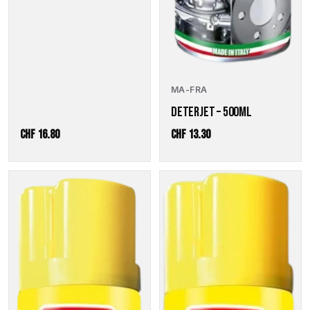
MA-FRA
DETERJET – 500ML
CHF
16.80
CHF
13.30