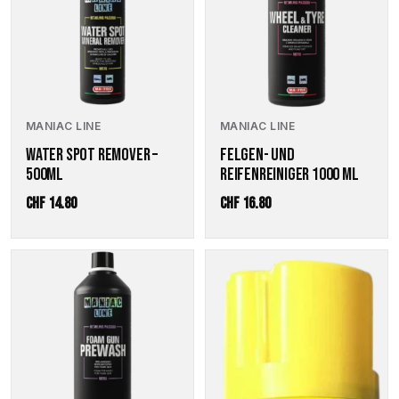
MANIAC LINE
MANIAC LINE
WATER SPOT REMOVER –
FELGEN- UND
500ML
REIFENREINIGER 1000 ML
CHF
14.80
CHF
16.80