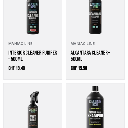
MANIAC LINE
MANIAC LINE
ALCANTARA CLEANER –
INTERIOR CLEANER PURIFER
500ML
– 500ML
CHF
13.40
CHF
15.50