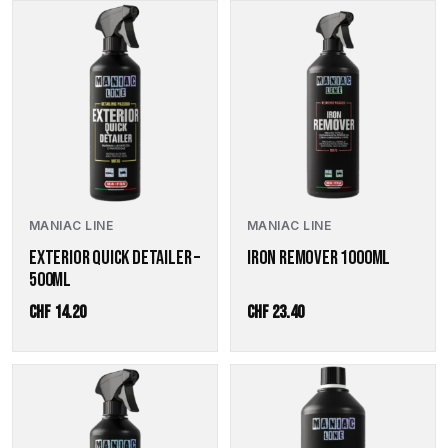
MANIAC LINE
MANIAC LINE
EXTERIOR QUICK DETAILER –
IRON REMOVER 1000ML
500ML
CHF
14.20
CHF
23.40