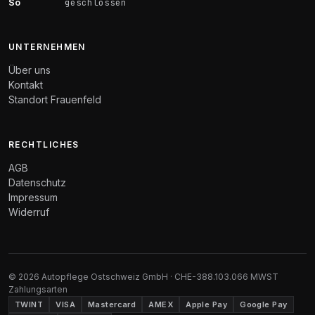
So
geschlossen
UNTERNEHMEN
Über uns
Kontakt
Standort Frauenfeld
RECHTLICHES
AGB
Datenschutz
Impressum
Widerruf
© 2026 Autopflege Ostschweiz GmbH · CHE-388.103.066 MWST
Zahlungsarten
TWINT
VISA
Mastercard
AMEX
Apple Pay
Google Pay