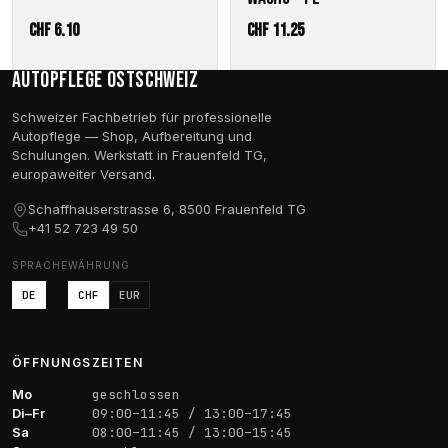
CHF
6.10
CHF
11.25
Autopflege Ostschweiz
Schweizer Fachbetrieb für professionelle
Autopflege — Shop, Aufbereitung und
Schulungen. Werkstatt in Frauenfeld TG,
europaweiter Versand.
Schaffhauserstrasse 6, 8500 Frauenfeld TG
+41 52 723 49 50
SPRACHE
WÄHRUNG
DE
CHF
EUR
ÖFFNUNGSZEITEN
Mo
geschlossen
Di–Fr
09:00–11:45 / 13:00–17:45
Sa
08:00–11:45 / 13:00–15:45