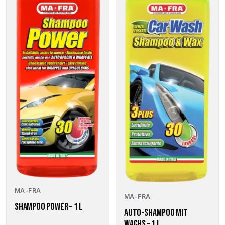
MA-FRA
MA-FRA
SHAMPOO POWER – 1 L
AUTO-SHAMPOO MIT
WACHS – 1 L