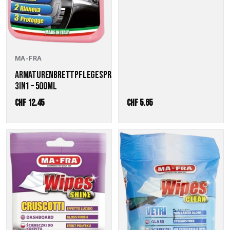
MA-FRA
ARMATURENBRETTPFLEGESPRAY
3IN1 – 500ML
CHF
12.45
CHF
5.65