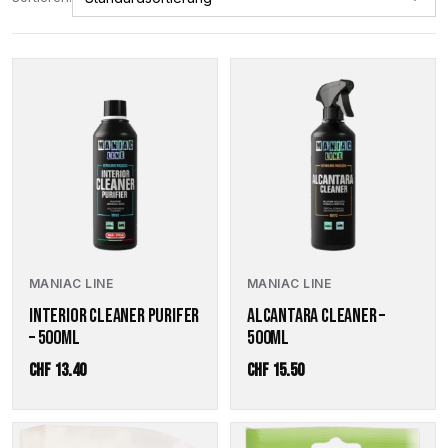
MANIAC LINE
MANIAC LINE
ALCANTARA CLEANER –
INTERIOR CLEANER PURIFER
500ML
– 500ML
CHF
13.40
CHF
15.50