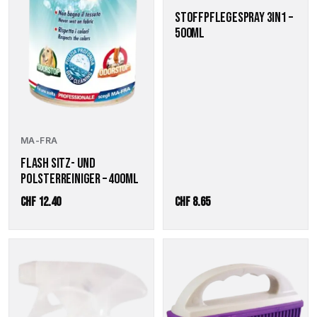
STOFFPFLEGESPRAY 3IN1 –
500ML
MA-FRA
FLASH SITZ- UND
POLSTERREINIGER – 400ML
CHF
12.40
CHF
8.65