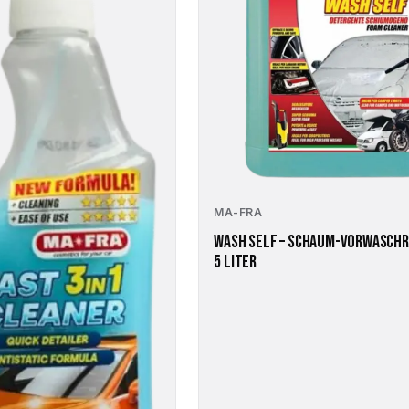
MA-FRA
WASH SELF – SCHAUM-VORWASCHR
5 LITER