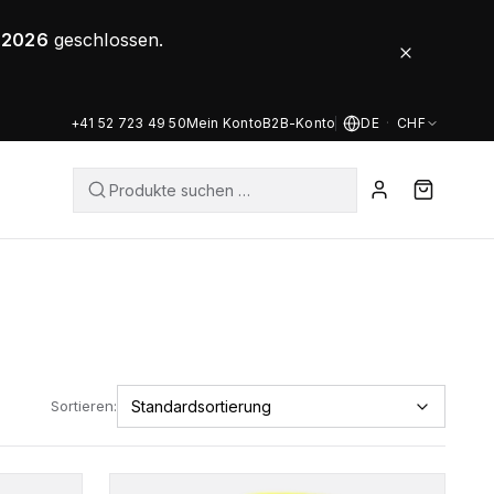
8.2026
geschlossen.
+41 52 723 49 50
Mein Konto
B2B-Konto
DE
·
CHF
Sortieren: