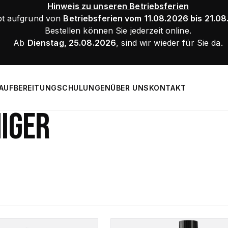
Hinweis zu unseren Betriebsferien
bt aufgrund von
Betriebsferien vom 11.08.2026 bis 21.0
Bestellen können Sie jederzeit online.
Ab
Dienstag, 25.08.2026
, sind wir wieder für Sie da.
AUFBEREITUNG
SCHULUNGEN
ÜBER UNS
KONTAKT
IGER