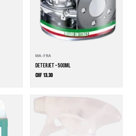
MA-FRA
DETERJET – 500ML
CHF
13.30