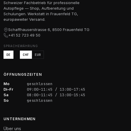
CHF 62.55
CHF 40.60.
Schweizer Fachbetrieb für professionelle
Autopflege — Shop, Aufbereitung und
Schulungen. Werkstatt in Frauenfeld TG,
europaweiter Versand.
Schaffhauserstrasse 6, 8500 Frauenfeld TG
+41 52 723 49 50
SPRACHE
WÄHRUNG
DE
CHF
EUR
ÖFFNUNGSZEITEN
Mo
geschlossen
Di–Fr
09:00–11:45 / 13:00–17:45
Sa
08:00–11:45 / 13:00–15:45
So
geschlossen
UNTERNEHMEN
Über uns