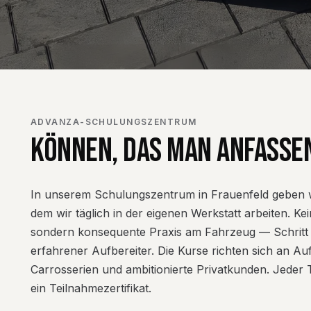
ADVANZA-SCHULUNGSZENTRUM
KÖNNEN, DAS MAN ANFASSE
In unserem Schulungszentrum in Frauenfeld geben wi
dem wir täglich in der eigenen Werkstatt arbeiten. K
sondern konsequente Praxis am Fahrzeug — Schritt f
erfahrener Aufbereiter. Die Kurse richten sich an Auf
Carrosserien und ambitionierte Privatkunden. Jeder
ein Teilnahmezertifikat.