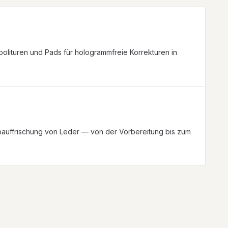
polituren und Pads für hologrammfreie Korrekturen in
N
bauffrischung von Leder — von der Vorbereitung bis zum