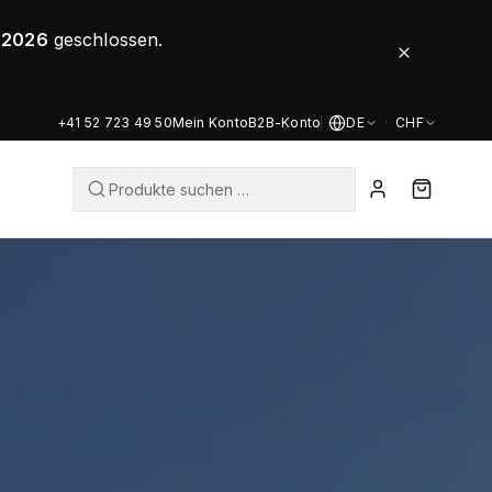
8.2026
geschlossen.
+41 52 723 49 50
Mein Konto
B2B-Konto
DE
·
CHF