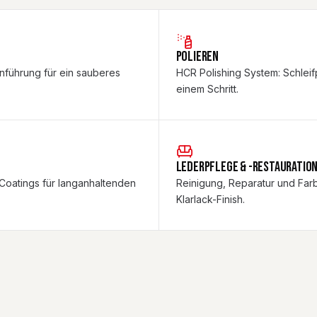
POLIEREN
nführung für ein sauberes
HCR Polishing System: Schleif
einem Schritt.
LEDERPFLEGE & -RESTAURATIO
Coatings für langanhaltenden
Reinigung, Reparatur und Far
Klarlack-Finish.