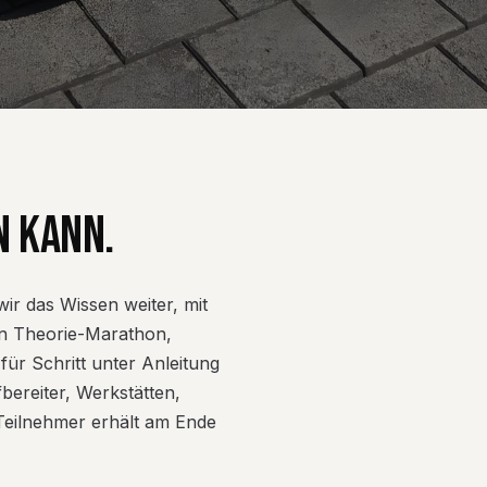
N KANN.
r das Wissen weiter, mit
ein Theorie-Marathon,
ür Schritt unter Anleitung
bereiter, Werkstätten,
 Teilnehmer erhält am Ende