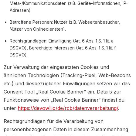
Meta-/Kommunikationsdaten (z.B. Geräte-Informationen, IP-
Adressen).
Betroffene Personen: Nutzer (z.B. Webseitenbesucher,
Nutzer von Onlinediensten).
Rechtsgrundlagen: Einwilligung (Art. 6 Abs. 1 S. 1 lit. a.
DSGVO), Berechtigte Interessen (Art. 6 Abs. 1 S. 1 lit. f.
DSGVO).
Zur Verwaltung der eingesetzten Cookies und
ähnlichen Technologien (Tracking-Pixel, Web-Beacons
etc.) und diesbezüglicher Einwilligungen setzen wir das
Consent Tool „Real Cookie Banner“ ein. Details zur
Funktionsweise von „Real Cookie Banner“ findest du
unter
https://devowl.io/de/rcb/datenverarbeitung/
.
Rechtsgrundlagen für die Verarbeitung von
personenbezogenen Daten in diesem Zusammenhang