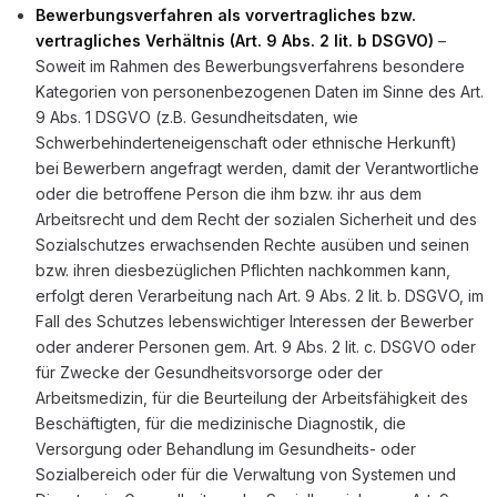
Bewerbungsverfahren als vorvertragliches bzw.
vertragliches Verhältnis (Art. 9 Abs. 2 lit. b DSGVO)
–
Soweit im Rahmen des Bewerbungsverfahrens besondere
Kategorien von personenbezogenen Daten im Sinne des Art.
9 Abs. 1 DSGVO (z.B. Gesundheitsdaten, wie
Schwerbehinderteneigenschaft oder ethnische Herkunft)
bei Bewerbern angefragt werden, damit der Verantwortliche
oder die betroffene Person die ihm bzw. ihr aus dem
Arbeitsrecht und dem Recht der sozialen Sicherheit und des
Sozialschutzes erwachsenden Rechte ausüben und seinen
bzw. ihren diesbezüglichen Pflichten nachkommen kann,
erfolgt deren Verarbeitung nach Art. 9 Abs. 2 lit. b. DSGVO, im
Fall des Schutzes lebenswichtiger Interessen der Bewerber
oder anderer Personen gem. Art. 9 Abs. 2 lit. c. DSGVO oder
für Zwecke der Gesundheitsvorsorge oder der
Arbeitsmedizin, für die Beurteilung der Arbeitsfähigkeit des
Beschäftigten, für die medizinische Diagnostik, die
Versorgung oder Behandlung im Gesundheits- oder
Sozialbereich oder für die Verwaltung von Systemen und