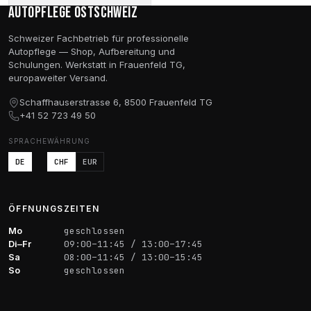
Autopflege Ostschweiz
bis
CHF 52.30
Schweizer Fachbetrieb für professionelle
Autopflege — Shop, Aufbereitung und
Schulungen. Werkstatt in Frauenfeld TG,
europaweiter Versand.
Schaffhauserstrasse 6, 8500 Frauenfeld TG
+41 52 723 49 50
SPRACHE
WÄHRUNG
DE
CHF
EUR
ÖFFNUNGSZEITEN
Mo
geschlossen
Di–Fr
09:00–11:45 / 13:00–17:45
Sa
08:00–11:45 / 13:00–15:45
So
geschlossen