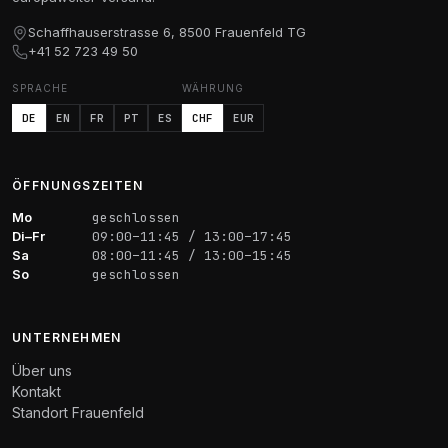
Schaffhauserstrasse 6, 8500 Frauenfeld TG
+41 52 723 49 50
SPRACHE
WÄHRUNG
DE
EN
FR
PT
ES
CHF
EUR
ÖFFNUNGSZEITEN
Mo
geschlossen
Di–Fr
09:00–11:45 / 13:00–17:45
Sa
08:00–11:45 / 13:00–15:45
So
geschlossen
UNTERNEHMEN
Über uns
Kontakt
Standort Frauenfeld