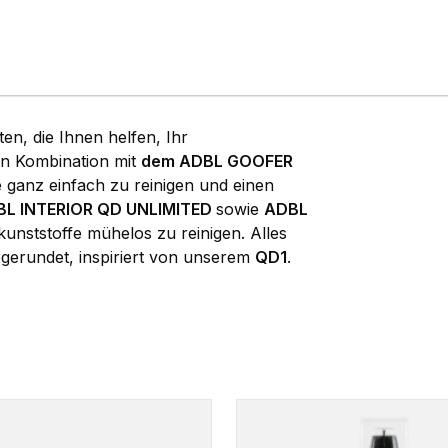
ten, die Ihnen helfen, Ihr
in Kombination mit
dem ADBL GOOFER
 ganz einfach zu reinigen und einen
BL INTERIOR QD UNLIMITED
sowie
ADBL
kunststoffe mühelos zu reinigen. Alles
gerundet, inspiriert von unserem
QD1
.