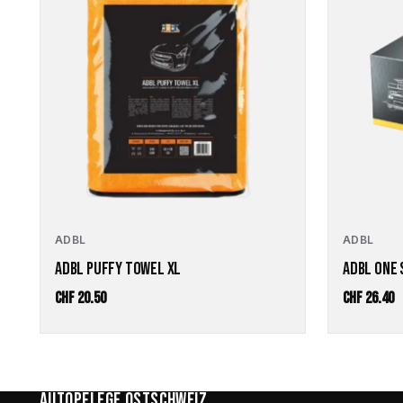
ADBL
ADBL
ADBL PUFFY TOWEL XL
ADBL ONE 
CHF
20.50
CHF
26.40
Autopflege Ostschweiz