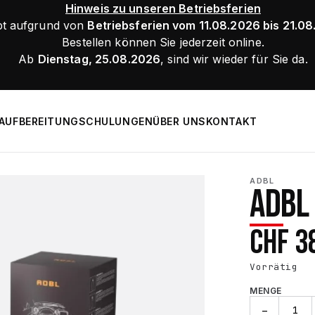
Hinweis zu unseren Betriebsferien
bt aufgrund von
Betriebsferien vom 11.08.2026 bis 21.0
Bestellen können Sie jederzeit online.
Ab
Dienstag, 25.08.2026
, sind wir wieder für Sie da.
AUFBEREITUNG
SCHULUNGEN
ÜBER UNS
KONTAKT
ADBL
ADBL
CHF
3
Vorrätig
MENGE
ADBL
−