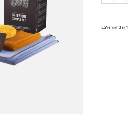
INTERIOR
SAMPLE
SET
Menge
Versand in 