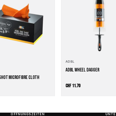
ADBL
ADBL WHEEL DAGGER
SHOT MICROFIBRE CLOTH
CHF
11.70
ÖFFNUNGSZEITEN
UNTE