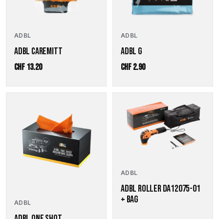
ADBL
ADBL
ADBL CAREMITT
ADBL G
CHF
13.20
CHF
2.90
ADBL
ADBL ROLLER DA12075-01
+ BAG
ADBL
ADBL ONE SHOT