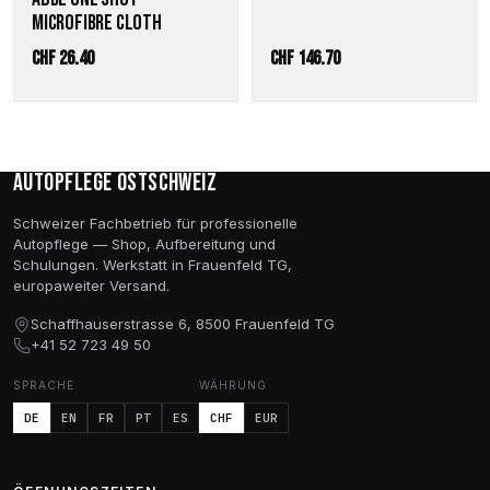
MICROFIBRE CLOTH
CHF
26.40
CHF
146.70
Autopflege Ostschweiz
Schweizer Fachbetrieb für professionelle
Autopflege — Shop, Aufbereitung und
Schulungen. Werkstatt in Frauenfeld TG,
europaweiter Versand.
Schaffhauserstrasse 6, 8500 Frauenfeld TG
+41 52 723 49 50
SPRACHE
WÄHRUNG
DE
EN
FR
PT
ES
CHF
EUR