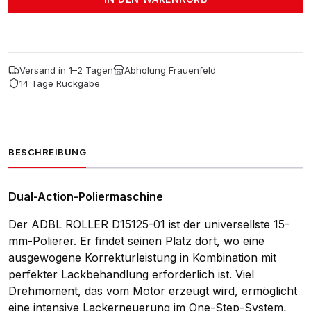
01
+
Bag
Menge
Versand in 1–2 Tagen
Abholung Frauenfeld
14 Tage Rückgabe
BESCHREIBUNG
Dual-Action-Poliermaschine
Der ADBL ROLLER D15125-01 ist der universellste 15-
mm-Polierer. Er findet seinen Platz dort, wo eine
ausgewogene Korrekturleistung in Kombination mit
perfekter Lackbehandlung erforderlich ist. Viel
Drehmoment, das vom Motor erzeugt wird, ermöglicht
eine intensive Lackerneuerung im One-Step-System,