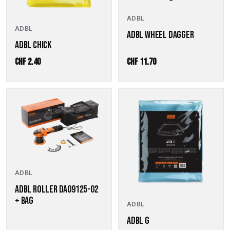
ADBL
ADBL
ADBL WHEEL DAGGER
ADBL CHICK
CHF
2.40
CHF
11.70
ADBL
ADBL ROLLER DA09125-02
+ BAG
ADBL
ADBL G