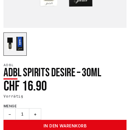
ADBL
ADBL SPIRITS DESIRE – 30ML
CHF
16.90
Vorrätig
MENGE
ADBL
−
+
SPIRITS
DESIRE
IN DEN WARENKORB
-