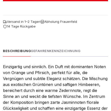
30ml
Menge
Versand in 1–2 Tagen
Abholung Frauenfeld
14 Tage Rückgabe
BESCHREIBUNG
GEFAHRENKENNZEICHNUNG
Einzigartig und sinnlich. Ein Duft mit dominanten Noten
von Orange und Pfirsich, perfekt für alle, die
Vergnügen und subtile Eleganz schätzen. Die Mischung
aus exotischen Grüntönen und saftigen Himbeeren,
bereichert durch eine warme Zedernnote, regt die
Sinne an und weckt die tiefsten Wünsche. Im Zentrum
der Komposition bringen zarte Jasminnoten florale
Glückseligkeit und schaffen eine einzigartige Essenz der