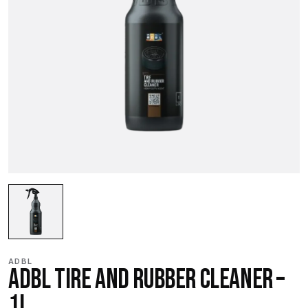
ADBL
ADBL TIRE AND RUBBER CLEANER –
1L