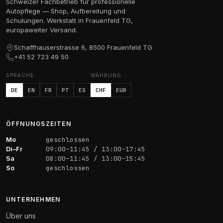
Schweizer Fachbetrieb für professionelle
Autopflege — Shop, Aufbereitung und
Schulungen. Werkstatt in Frauenfeld TG,
europaweiter Versand.
Schaffhauserstrasse 6, 8500 Frauenfeld TG
+41 52 723 49 50
SPRACHE
WÄHRUNG
DE
EN
FR
PT
ES
CHF
EUR
ÖFFNUNGSZEITEN
Mo
geschlossen
Di–Fr
09:00–11:45 / 13:00–17:45
Sa
08:00–11:45 / 13:00–15:45
So
geschlossen
UNTERNEHMEN
Über uns