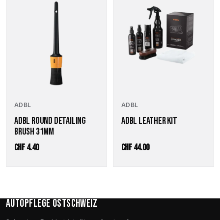
ADBL
ADBL
ADBL ROUND DETAILING
ADBL LEATHER KIT
BRUSH 31MM
CHF
4.40
CHF
44.00
Autopflege Ostschweiz