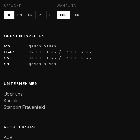
SPRACHE
WÄHRUNG
DE
EN
FR
PT
ES
CHF
EUR
ÖFFNUNGSZEITEN
Mo
geschlossen
Di–Fr
09:00–11:45 / 13:00–17:45
Sa
08:00–11:45 / 13:00–15:45
So
geschlossen
UNTERNEHMEN
Über uns
Kontakt
Standort Frauenfeld
RECHTLICHES
AGB