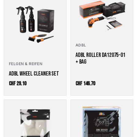
ADBL
ADBL ROLLER DA12075-01
+ BAG
FELGEN & REIFEN
ADBL WHEEL CLEANER SET
CHF
29.10
CHF
146.70