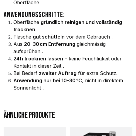
Oberfläche
ANWENDUNGSSCHRITTE:
Oberfläche
gründlich reinigen und vollständig
trocknen
.
Flasche
gut schütteln
vor dem Gebrauch
.
Aus
20–30 cm Entfernung
gleichmässig
aufsprühen
.
24 h trocknen lassen
– keine Feuchtigkeit oder
Kontakt in dieser Zeit
.
Bei Bedarf
zweiter Auftrag
für extra Schutz.
Anwendung nur bei 10–30 °C
, nicht in direktem
Sonnenlicht
.
ÄHNLICHE PRODUKTE