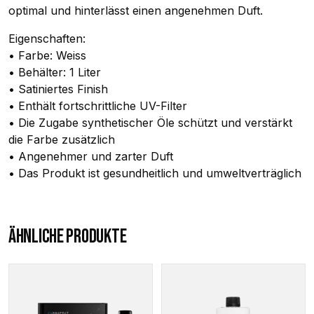
optimal und hinterlässt einen angenehmen Duft.
Eigenschaften:
• Farbe: Weiss
• Behälter: 1 Liter
• Satiniertes Finish
• Enthält fortschrittliche UV-Filter
• Die Zugabe synthetischer Öle schützt und verstärkt
die Farbe zusätzlich
• Angenehmer und zarter Duft
• Das Produkt ist gesundheitlich und umweltverträglich
ÄHNLICHE PRODUKTE
Dieses
Produkt
weist