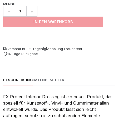
MENGE
FX
−
+
Protect
Interior
IN DEN WARENKORB
Dressing
Menge
Versand in 1–2 Tagen
Abholung Frauenfeld
14 Tage Rückgabe
BESCHREIBUNG
DATENBLAETTER
FX Protect Interior Dressing ist ein neues Produkt, das
speziell für Kunststoff-, Vinyl- und Gummimaterialien
entwickelt wurde. Das Produkt lässt sich leicht
auftragen, schützt die zu schützenden Elemente