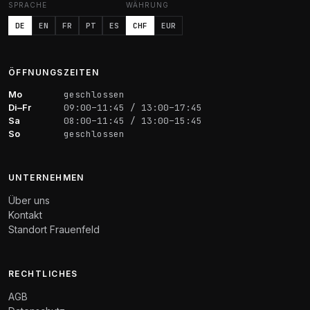
SPRACHE
WÄHRUNG
DE
EN
FR
PT
ES
CHF
EUR
ÖFFNUNGSZEITEN
Mo
geschlossen
Di–Fr
09:00–11:45 / 13:00–17:45
Sa
08:00–11:45 / 13:00–15:45
So
geschlossen
UNTERNEHMEN
Über uns
Kontakt
Standort Frauenfeld
RECHTLICHES
AGB