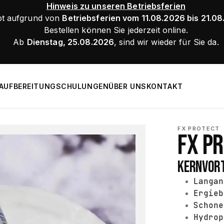
Hinweis zu unseren Betriebsferien
bt aufgrund von
Betriebsferien vom 11.08.2026 bis 21.0
Bestellen können Sie jederzeit online.
Ab
Dienstag, 25.08.2026
, sind wir wieder für Sie da.
AUFBEREITUNG
SCHULUNGEN
ÜBER UNS
KONTAKT
FX PROTECT
FX P
KERNVORT
Langan
Ergieb
Schone
Hydrop