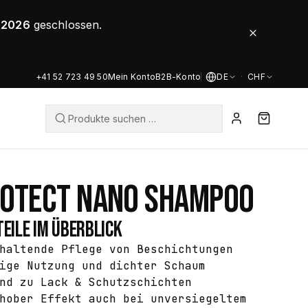
8.2026
geschlossen.
+41 52 723 49 50
Mein Konto
B2B-Konto
DE
·
CHF
ROTECT NANO SHAMPOO
EILE IM ÜBERBLICK
haltende Pflege von Beschichtungen
ige Nutzung und dichter Schaum
nd zu Lack & Schutzschichten
hober Effekt auch bei unversiegeltem