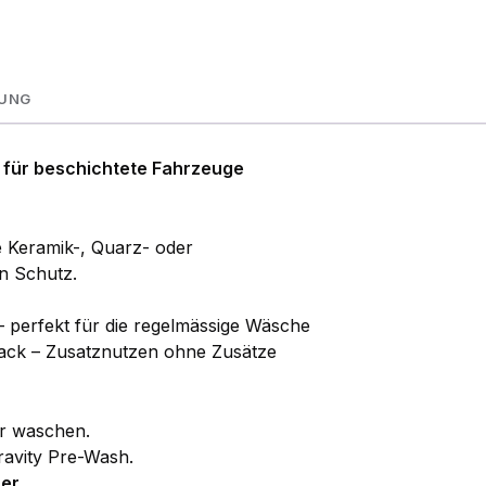
NUNG
l für beschichtete Fahrzeuge
e Keramik-, Quarz- oder
n Schutz.
d – perfekt für die regelmässige Wäsche
ack – Zusatznutzen ohne Zusätze
ur waschen.
avity Pre-Wash.
ser