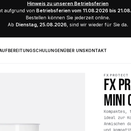
Hinweis zu unseren Betriebsferien
bt aufgrund von
Betriebsferien vom 11.08.2026 bis 21.0
Bestellen können Sie jederzeit online.
Ab
Dienstag, 25.08.2026
, sind wir wieder für Sie da.
AUFBEREITUNG
SCHULUNGEN
ÜBER UNS
KONTAKT
FX PROTECT
FX P
MINI 
Kompaktes, 
ideal zur K
Anmischen d
und kompati