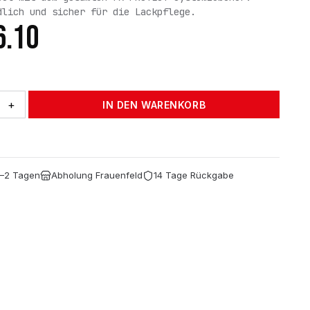
dlich und sicher für die Lackpflege.
6.10
+
IN DEN WARENKORB
1–2 Tagen
Abholung Frauenfeld
14 Tage Rückgabe