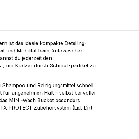
n ist das ideale kompakte Detailing-
heit und Mobilität beim Autowaschen
annst du jederzeit den
t, um Kratzer durch Schmutzpartikel zu
 du Shampoo und Reinigungsmittel schnell
gt für angenehmen Halt – selbst bei voller
t das MINI-Wash Bucket besonders
n FX PROTECT Zubehörsystem (Lid, Dirt