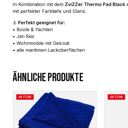
In Kombination mit dem
ZviZZer Thermo Pad Black
e
mit perfekter Farbtiefe und Glanz.
⚓
Perfekt geeignet für:
• Boote & Yachten
• Jet-Skis
• Wohnmobile mit Gelcoat
• alle maritimen Lackoberflächen
ÄHNLICHE PRODUKTE
AKTION
AKTION