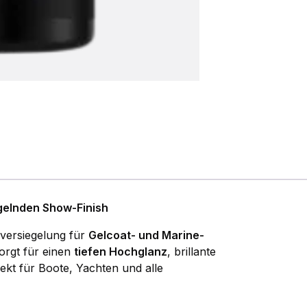
egelnden Show-Finish
sversiegelung für
Gelcoat- und Marine-
orgt für einen
tiefen Hochglanz
, brillante
ekt für Boote, Yachten und alle