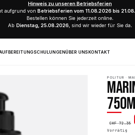
Hinweis zu unseren Betriebsferien
bt aufgrund von
Betriebsferien vom 11.08.2026 bis 21.0
Bestellen können Sie jederzeit online.
Ab
Dienstag, 25.08.2026
, sind wir wieder für Sie da.
AUFBEREITUNG
SCHULUNGEN
ÜBER UNS
KONTAKT
POLITUR · MA
MARIN
750M
CHF
72.35
Vorrätig