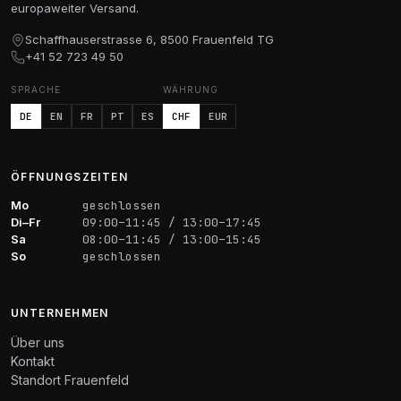
europaweiter Versand.
Schaffhauserstrasse 6, 8500 Frauenfeld TG
+41 52 723 49 50
SPRACHE
WÄHRUNG
DE
EN
FR
PT
ES
CHF
EUR
ÖFFNUNGSZEITEN
Mo
geschlossen
Di–Fr
09:00–11:45 / 13:00–17:45
Sa
08:00–11:45 / 13:00–15:45
So
geschlossen
UNTERNEHMEN
Über uns
Kontakt
Standort Frauenfeld