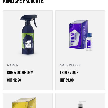
ÄHNLICHE PRODUKTE
GYEON
AUTOPFLEGE
BUG & GRIME Q2M
TRIM EVO Q2
CHF
12.90
CHF
59.00