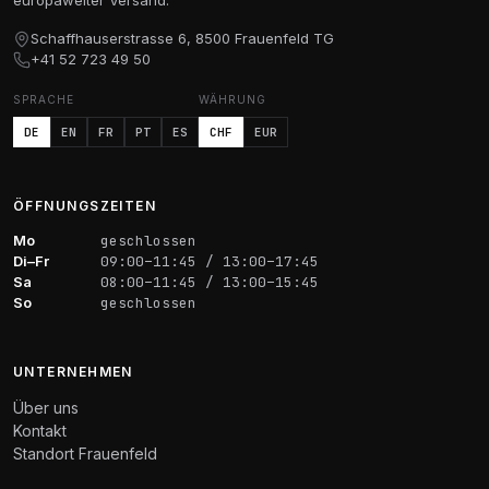
europaweiter Versand.
Schaffhauserstrasse 6, 8500 Frauenfeld TG
+41 52 723 49 50
SPRACHE
WÄHRUNG
DE
EN
FR
PT
ES
CHF
EUR
ÖFFNUNGSZEITEN
Mo
geschlossen
Di–Fr
09:00–11:45 / 13:00–17:45
Sa
08:00–11:45 / 13:00–15:45
So
geschlossen
UNTERNEHMEN
Über uns
Kontakt
Standort Frauenfeld