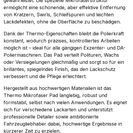
gewährleistet. Die spezielle Mikrofaserstruktur
ermöglicht eine schonende, aber effektive Entfernung
von Kratzern, Swirls, Schleifspuren und leichten
Lackdefekten, ohne die Oberfläche zu beschädigen.
Dank der Thermo-Eigenschaften bleibt die Polierkraft
konstant, wodurch präzises, kontrolliertes Arbeiten
möglich ist – ideal für alle gängigen Exzenter- und DA-
Poliermaschinen. Das Pad verteilt Polituren, Wachs
oder Versiegelungen gleichmäßig und sorgt so für ein
brillantes, spiegelndes Finish, das den Lackschutz
verbessert und die Pflege erleichtert.
Hergestellt aus hochwertigen Materialien ist das
Thermo Mikrofaser Pad langlebig, robust und
formstabil, selbst nach vielen Anwendungen. Es eignet
sich für verschiedene Lackarten und unterstützt
professionelle Detailer sowie ambitionierte
Fahrzeugliebhaber dabei, hochwertige Ergebnisse in
kürzerer Zeit zu erzielen.