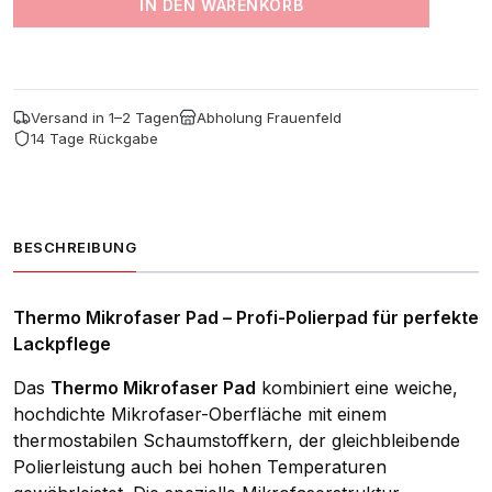
IN DEN WARENKORB
(2Er
Pack)
Menge
Versand in 1–2 Tagen
Abholung Frauenfeld
14 Tage Rückgabe
BESCHREIBUNG
Thermo Mikrofaser Pad – Profi-Polierpad für perfekte
Lackpflege
Das
Thermo Mikrofaser Pad
kombiniert eine weiche,
hochdichte Mikrofaser-Oberfläche mit einem
thermostabilen Schaumstoffkern, der gleichbleibende
Polierleistung auch bei hohen Temperaturen