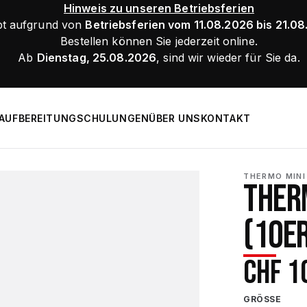
Hinweis zu unseren Betriebsferien
bt aufgrund von
Betriebsferien vom 11.08.2026 bis 21.0
Bestellen können Sie jederzeit online.
Ab
Dienstag, 25.08.2026
, sind wir wieder für Sie da.
AUFBEREITUNG
SCHULUNGEN
ÜBER UNS
KONTAKT
THERMO MINI 
THERM
(10E
CHF
1
GRÖSSE