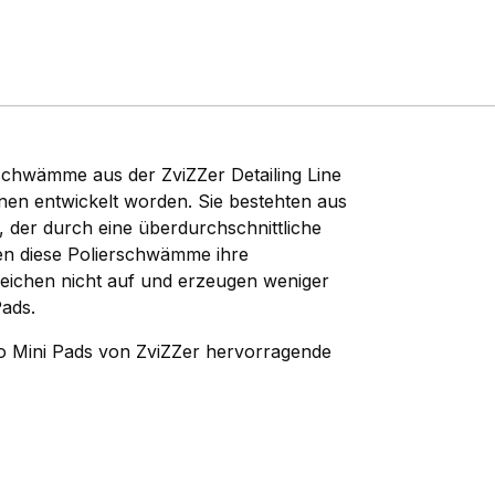
rschwämme aus der ZviZZer Detailing Line
inen entwickelt worden. Sie bestehten aus
der durch eine überdurchschnittliche
en diese Polierschwämme ihre
eichen nicht auf und erzeugen weniger
Pads.
o Mini Pads von ZviZZer hervorragende