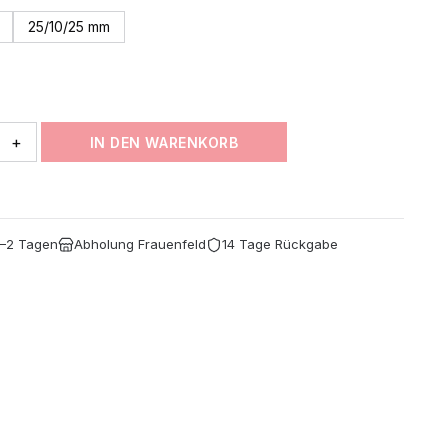
bis
25/10/25 mm
CHF 13.30
+
IN DEN WARENKORB
1–2 Tagen
Abholung Frauenfeld
14 Tage Rückgabe