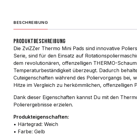
BESCHREIBUNG
PRODUKTBESCHREIBUNG
Die ZviZZer Thermo Mini Pads sind innovative Polie
Serie, sind für den Einsatz auf Rotationspoliermasch
dem revolutionären, offenzelligen THERMO-Schaum, 
Temperaturbeständigkeit überzeugt. Dadurch behalt
Cuteigenschaften während des Poliervorgangs bei, w
Hitze im Vergleich zu herkömmlichen, offenzelligen 
Dank dieser Eigenschaften kannst Du mit den Therm
Polierergebnisse erzielen.
Produkteigenschaften:
• Härtegrad: Weich
• Farbe: Gelb