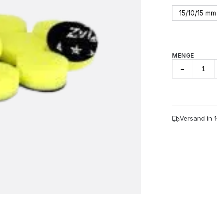
15/10/15 mm
MENGE
Thermo
−
Mini
Pad,
Gelb
(10Er-
Pack)
Versand in 
Menge