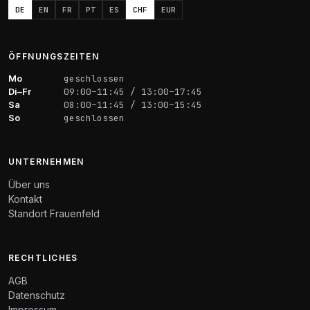
DE
EN
FR
PT
ES
CHF
EUR
ÖFFNUNGSZEITEN
Mo
geschlossen
Di–Fr
09:00–11:45 / 13:00–17:45
Sa
08:00–11:45 / 13:00–15:45
So
geschlossen
UNTERNEHMEN
Über uns
Kontakt
Standort Frauenfeld
RECHTLICHES
AGB
Datenschutz
Impressum