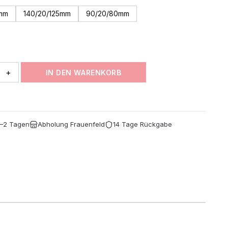
bis
0mm
140/20/125mm
90/20/80mm
CHF 27.00
+
IN DEN WARENKORB
1–2 Tagen
Abholung Frauenfeld
14 Tage Rückgabe