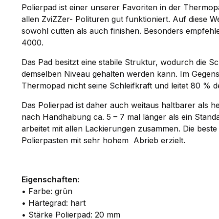
Polierpad ist einer unserer Favoriten in der Thermopad
allen ZviZZer- Polituren gut funktioniert. Auf diese
sowohl cutten als auch finishen. Besonders empfehl
4000.
Das Pad besitzt eine stabile Struktur, wodurch die S
demselben Niveau gehalten werden kann. Im Gegensat
Thermopad nicht seine Schleifkraft und leitet 80 % 
Das Polierpad ist daher auch weitaus haltbarer als 
nach Handhabung ca. 5 – 7 mal länger als ein Sta
arbeitet mit allen Lackierungen zusammen. Die beste 
Polierpasten mit sehr hohem Abrieb erzielt.
Eigenschaften:
• Farbe: grün
• Härtegrad: hart
• Stärke Polierpad: 20 mm