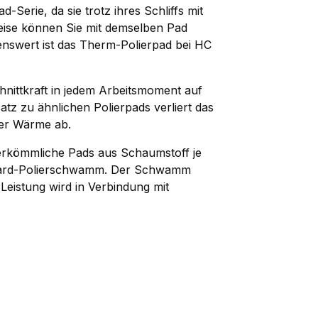
-Serie, da sie trotz ihres Schliffs mit
 Weise können Sie mit demselben Pad
enswert ist das Therm-Polierpad bei HC
chnittkraft in jedem Arbeitsmoment auf
z zu ähnlichen Polierpads verliert das
der Wärme ab.
herkömmliche Pads aus Schaumstoff je
ndard-Polierschwamm. Der Schwamm
Leistung wird in Verbindung mit