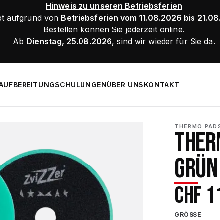
Hinweis zu unseren Betriebsferien
bt aufgrund von
Betriebsferien vom 11.08.2026 bis 21.0
Bestellen können Sie jederzeit online.
Ab
Dienstag, 25.08.2026
, sind wir wieder für Sie da.
AUFBEREITUNG
SCHULUNGEN
ÜBER UNS
KONTAKT
THERMO PADS
THER
GRÜN
CHF
1
GRÖSSE