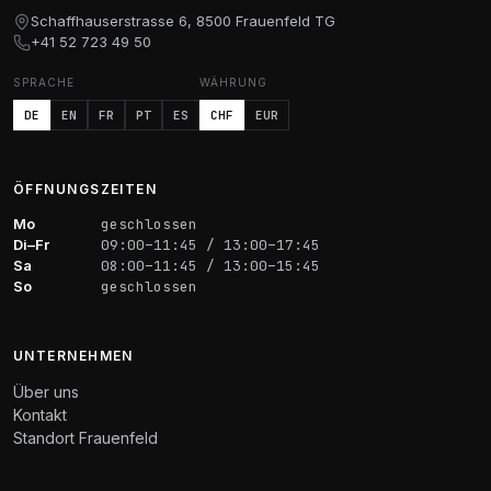
Schaffhauserstrasse 6, 8500 Frauenfeld TG
+41 52 723 49 50
SPRACHE
WÄHRUNG
DE
EN
FR
PT
ES
CHF
EUR
ÖFFNUNGSZEITEN
Mo
geschlossen
Di–Fr
09:00–11:45 / 13:00–17:45
Sa
08:00–11:45 / 13:00–15:45
So
geschlossen
UNTERNEHMEN
Über uns
Kontakt
Standort Frauenfeld