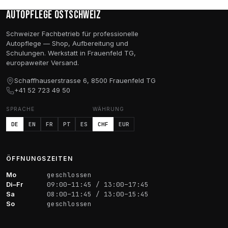
Autopflege Ostschweiz
Schweizer Fachbetrieb für professionelle
Autopflege — Shop, Aufbereitung und
Schulungen. Werkstatt in Frauenfeld TG,
europaweiter Versand.
Schaffhauserstrasse 6, 8500 Frauenfeld TG
+41 52 723 49 50
SPRACHE
WÄHRUNG
DE
EN
FR
PT
ES
CHF
EUR
ÖFFNUNGSZEITEN
Mo
geschlossen
Di–Fr
09:00–11:45 / 13:00–17:45
Sa
08:00–11:45 / 13:00–15:45
So
geschlossen