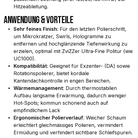
Hitzeableitung.
ANWENDUNG & VORTEILE
Sehr feines Finish
: Für den letzten Polierschritt,
um Mikrokratzer, Swirls, Hologramme zu
entfernen und hochglänzende Tiefenwirkung zu
erzielen, optimal mit ZviZZer Ultra‑Fine Politur (wie
UC1000).
Kompatibilität
: Geeignet für Exzenter- (DA) sowie
Rotationspolierer, bietet kordiale
Kantendachkontrolle in engen Bereichen.
Wärmemanagement
: Durch thermostabilen
Aufbau langsame Erwärmung, dadurch weniger
Hot‑Spots; kommun schonend auch auf
empfindlichem Lack
Ergonomischer Polierverlauf
: Weicher Schaum
erleichtert gleichmässiges Polieren, vermindert
Ermüdung und verhindert sichtbare Schleifspuren.