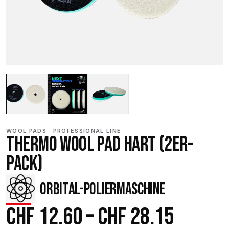
WOOL PADS · PROFESSIONAL LINE
THERMO WOOL PAD HART (2ER-
PACK)
ORBITAL-POLIERMASCHINE
Preiss
CHF
12.60
–
CHF
28.15