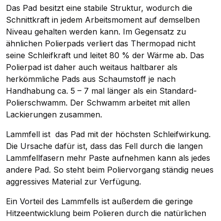
Das Pad besitzt eine stabile Struktur, wodurch die
Schnittkraft in jedem Arbeitsmoment auf demselben
Niveau gehalten werden kann. Im Gegensatz zu
ähnlichen Polierpads verliert das Thermopad nicht
seine Schleifkraft und leitet 80 % der Wärme ab. Das
Polierpad ist daher auch weitaus haltbarer als
herkömmliche Pads aus Schaumstoff je nach
Handhabung ca. 5 – 7 mal länger als ein Standard-
Polierschwamm. Der Schwamm arbeitet mit allen
Lackierungen zusammen.
Lammfell ist das Pad mit der höchsten Schleifwirkung.
Die Ursache dafür ist, dass das Fell durch die langen
Lammfellfasern mehr Paste aufnehmen kann als jedes
andere Pad. So steht beim Poliervorgang ständig neues
aggressives Material zur Verfügung.
Ein Vorteil des Lammfells ist außerdem die geringe
Hitzeentwicklung beim Polieren durch die natürlichen