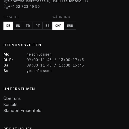
Schaffhauserstrasse 6, 8500 Frauenfeld TG
+41 52 723 49 50
SPRACHE
WÄHRUNG
DE
EN
FR
PT
ES
CHF
EUR
ÖFFNUNGSZEITEN
Mo
geschlossen
Di–Fr
09:00–11:45 / 13:00–17:45
Sa
08:00–11:45 / 13:00–15:45
So
geschlossen
UNTERNEHMEN
Über uns
Kontakt
Standort Frauenfeld
RECHTLICHES