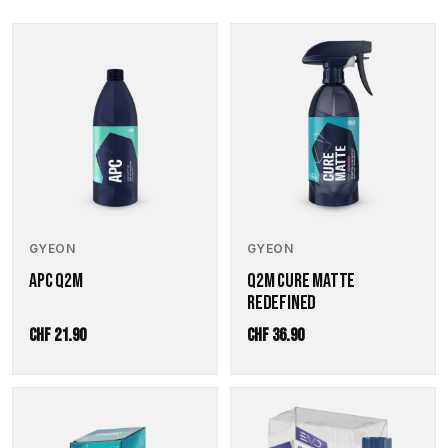
GYEON
GYEON
APC Q2M
Q2M CURE MATTE
REDEFINED
CHF
21.90
CHF
36.90