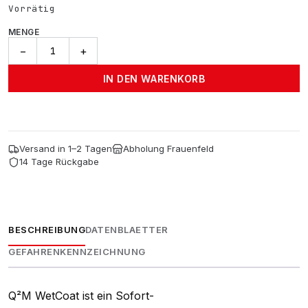
Vorrätig
MENGE
Wet
−
+
Coat
Q2M
IN DEN WARENKORB
Menge
Versand in 1–2 Tagen
Abholung Frauenfeld
14 Tage Rückgabe
BESCHREIBUNG
DATENBLAETTER
GEFAHRENKENNZEICHNUNG
Q²M WetCoat ist ein Sofort-