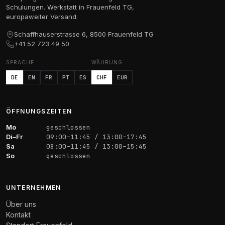
Schulungen. Werkstatt in Frauenfeld TG,
europaweiter Versand.
Schaffhauserstrasse 6, 8500 Frauenfeld TG
+41 52 723 49 50
SPRACHE
WÄHRUNG
DE
EN
FR
PT
ES
CHF
EUR
ÖFFNUNGSZEITEN
Mo
geschlossen
Di–Fr
09:00–11:45 / 13:00–17:45
Sa
08:00–11:45 / 13:00–15:45
So
geschlossen
UNTERNEHMEN
Über uns
Kontakt