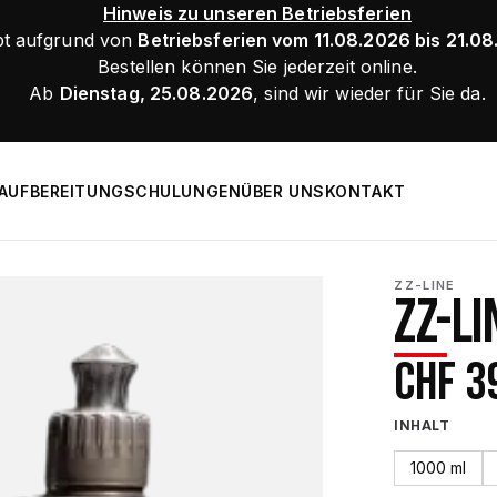
Hinweis zu unseren Betriebsferien
bt aufgrund von
Betriebsferien vom 11.08.2026 bis 21.0
Bestellen können Sie jederzeit online.
Ab
Dienstag, 25.08.2026
, sind wir wieder für Sie da.
AUFBEREITUNG
SCHULUNGEN
ÜBER UNS
KONTAKT
ZZ-LINE
ZZ-LI
CHF
3
INHALT
1000 ml