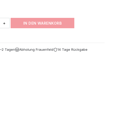
CHF 71.30
+
IN DEN WARENKORB
1–2 Tagen
Abholung Frauenfeld
14 Tage Rückgabe