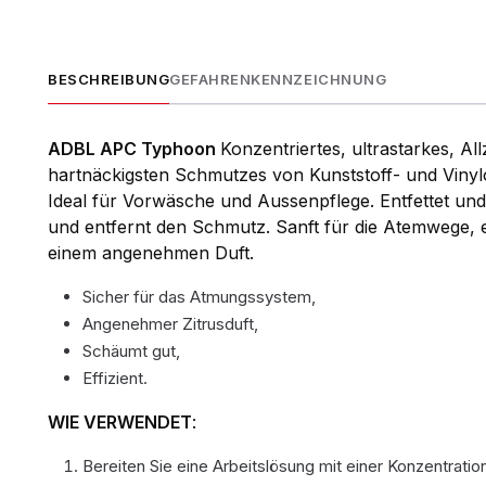
BESCHREIBUNG
GEFAHRENKENNZEICHNUNG
ADBL APC Typhoon
Konzentriertes, ultrastarkes, A
hartnäckigsten Schmutzes von Kunststoff- und Vinyl
Ideal für Vorwäsche und Aussenpflege. Entfettet und 
und entfernt den Schmutz. Sanft für die Atemwege, en
einem angenehmen Duft.
Sicher für das Atmungssystem,
Angenehmer Zitrusduft,
Schäumt gut,
Effizient.
WIE VERWENDET
:
Bereiten Sie eine Arbeitslösung mit einer Konzentration 