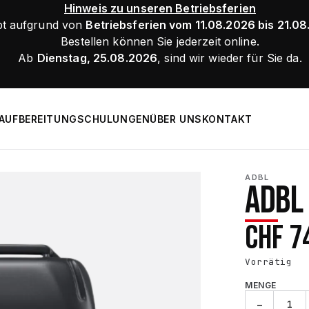
Hinweis zu unseren Betriebsferien
bt aufgrund von
Betriebsferien vom 11.08.2026 bis 21.0
Bestellen können Sie jederzeit online.
Ab
Dienstag, 25.08.2026
, sind wir wieder für Sie da.
AUFBEREITUNG
SCHULUNGEN
ÜBER UNS
KONTAKT
ADBL
ADBL
CHF
7
Vorrätig
MENGE
ADBL
−