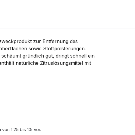
llzweckprodukt zur Entfernung des
oberflächen sowie Stoffpolsterungen.
schäumt gründlich gut, dringt schnell ein
thält natürliche Zitruslösungsmittel mit
von 1:25 bis 1:5 vor.