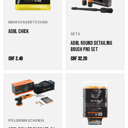
MIKROFASERTÜCHER
ADBL CHICK
SETS
ADBL ROUND DETAILING
BRUSH PRO SET
CHF
2.40
CHF
32.20
POLIERMASCHINEN