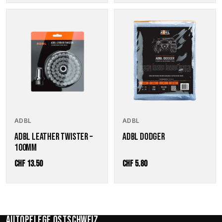
ADBL
ADBL
ADBL LEATHER TWISTER –
ADBL DODGER
100MM
CHF
13.50
CHF
5.80
Autopflege Ostschweiz