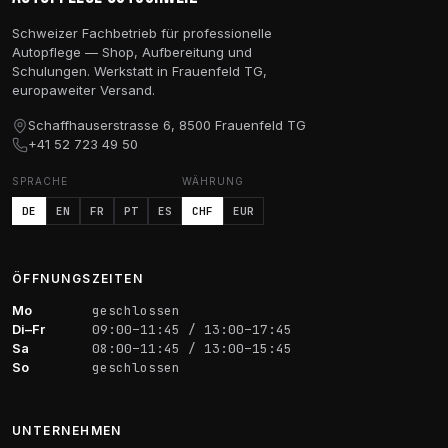
Schweizer Fachbetrieb für professionelle
Autopflege — Shop, Aufbereitung und
Schulungen. Werkstatt in Frauenfeld TG,
europaweiter Versand.
Schaffhauserstrasse 6, 8500 Frauenfeld TG
+41 52 723 49 50
SPRACHE
WÄHRUNG
DE
EN
FR
PT
ES
CHF
EUR
ÖFFNUNGSZEITEN
Mo
geschlossen
Di–Fr
09:00–11:45 / 13:00–17:45
Sa
08:00–11:45 / 13:00–15:45
So
geschlossen
UNTERNEHMEN