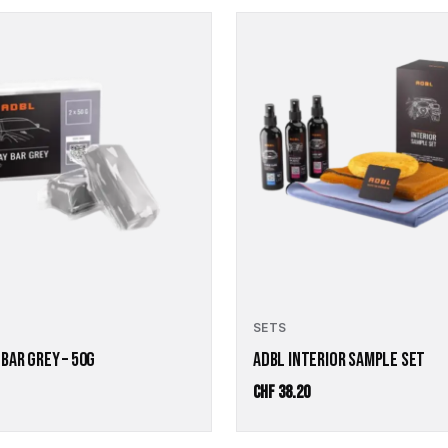
SETS
 BAR GREY – 50G
ADBL INTERIOR SAMPLE SET
CHF
38.20