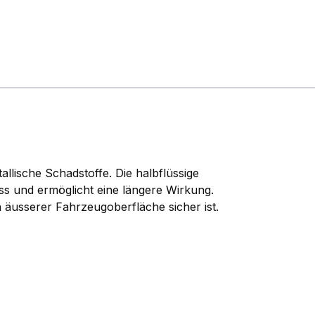
llische Schadstoffe. Die halbflüssige
uss und ermöglicht eine längere Wirkung.
n äusserer Fahrzeugoberfläche sicher ist.