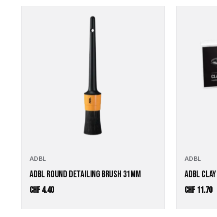
ADBL
ADBL
ADBL ROUND DETAILING BRUSH 31MM
ADBL CLAY
CHF
4.40
CHF
11.70