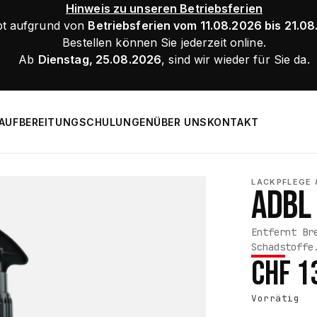
Hinweis zu unseren Betriebsferien
bt aufgrund von
Betriebsferien vom 11.08.2026 bis 21.0
Bestellen können Sie jederzeit online.
Ab
Dienstag, 25.08.2026
, sind wir wieder für Sie da.
AUFBEREITUNG
SCHULUNGEN
ÜBER UNS
KONTAKT
LACKPFLEGE 
ADBL 
Entfernt Br
Schadstoffe
CHF
1
Vorrätig