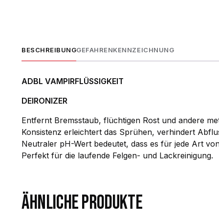
BESCHREIBUNG
GEFAHRENKENNZEICHNUNG
ADBL VAMPIRFLÜSSIGKEIT
DEIRONIZER
Entfernt Bremsstaub, flüchtigen Rost und andere meta
Konsistenz erleichtert das Sprühen, verhindert Abfl
Neutraler pH-Wert bedeutet, dass es für jede Art vo
Perfekt für die laufende Felgen- und Lackreinigung.
ÄHNLICHE PRODUKTE