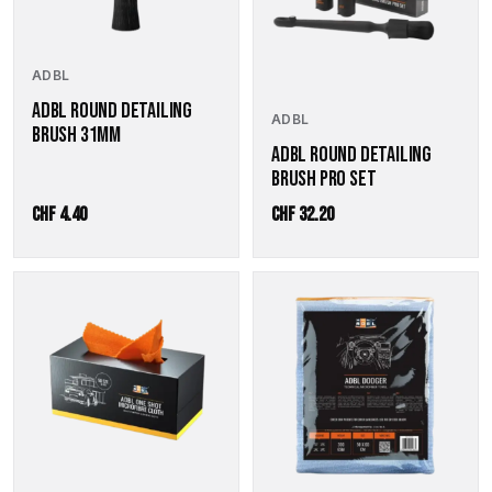
ADBL
ADBL ROUND DETAILING
ADBL
BRUSH 31MM
ADBL ROUND DETAILING
BRUSH PRO SET
CHF
4.40
CHF
32.20