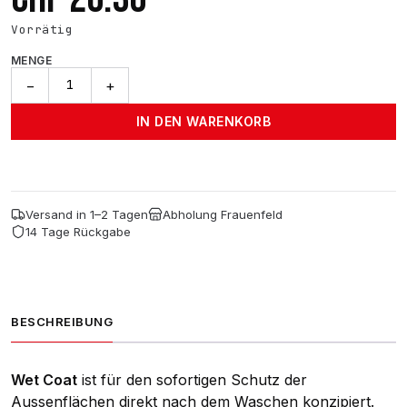
Vorrätig
MENGE
ADBL
−
+
Wet
Coat
IN DEN WARENKORB
-
500ml
Menge
Versand in 1–2 Tagen
Abholung Frauenfeld
14 Tage Rückgabe
BESCHREIBUNG
Wet Coat
ist für den sofortigen Schutz der
Aussenflächen direkt nach dem Waschen konzipiert.