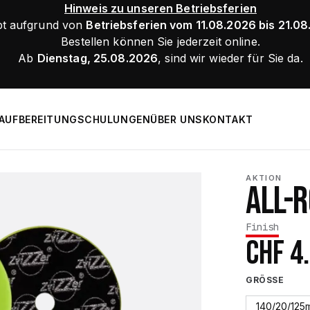
Hinweis zu unseren Betriebsferien
bt aufgrund von
Betriebsferien vom 11.08.2026 bis 21.0
Bestellen können Sie jederzeit online.
Ab
Dienstag, 25.08.2026
, sind wir wieder für Sie da.
AUFBEREITUNG
SCHULUNGEN
ÜBER UNS
KONTAKT
AKTION
ALL-
Finish
CHF
4
GRÖSSE
140/20/125