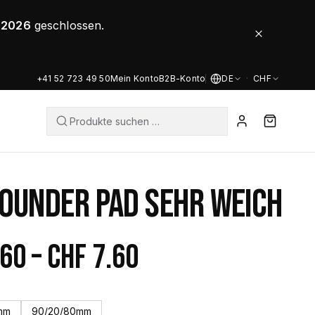
8.2026
geschlossen.
+41 52 723 49 50
Mein Konto
B2B-Konto
DE
·
CHF
ROUNDER PAD SEHR WEICH
Preisspanne:
.60
–
CHF
7.60
CHF 4.60
mm
90/20/80mm