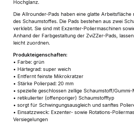
Hochglanz.
Die Allrounder-Pads haben eine glatte Arbeitsfläch
des Schaumstoffes. Die Pads bestehen aus zwei Sc
verklebt. Sie sind mit Exzenter-Poliermaschinen sow
Anhand der Farbgestaltung der ZviZZer-Pads, lassen
leicht zuordnen.
Produkteigenschaften:
• Farbe: grün
• Härtegrad: super weich
• Entfernt feinste Mikrokratzer
• Stärke Polierpad: 20 mm
• spezielle geschlossen zellige Schaumstoff/Gummi
• retikulierter (offenporiger) Schaumstofftyp
• sorgt für Schwingungsausgleich und sanftes Polie
• Einsatzzweck: Exzenter- sowie Rotations-Poliermas
Versiegelungen