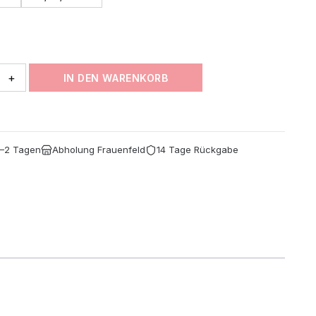
bis
CHF 7.60
+
IN DEN WARENKORB
1–2 Tagen
Abholung Frauenfeld
14 Tage Rückgabe