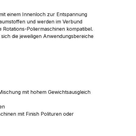
e mit einem Innenloch zur Entspannung
haumstoffen und werden im Verbund
ie Rotations-Poliermaschinen kompatibel.
 sich die jeweiligen Anwendungsbereiche
-Mischung mit hohem Gewichtsausgleich
ren
chinen mit Finish Polituren oder