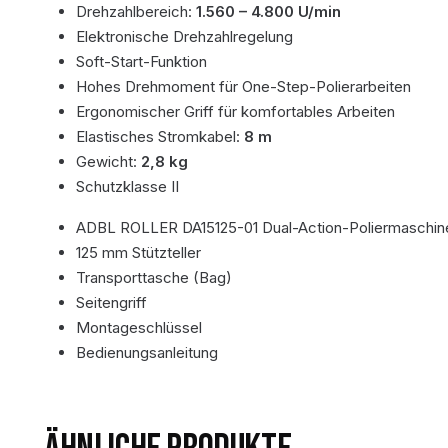
Drehzahlbereich:
1.560 – 4.800 U/min
Elektronische Drehzahlregelung
Soft-Start-Funktion
Hohes Drehmoment für One-Step-Polierarbeiten
Ergonomischer Griff für komfortables Arbeiten
Elastisches Stromkabel:
8 m
Gewicht:
2,8 kg
Schutzklasse II
ADBL ROLLER DA15125-01 Dual-Action-Poliermaschin
125 mm Stützteller
Transporttasche (Bag)
Seitengriff
Montageschlüssel
Bedienungsanleitung