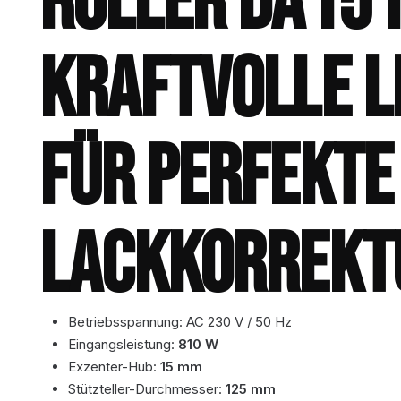
ROLLER DA151
KRAFTVOLLE L
FÜR PERFEKTE
LACKKORREKT
Betriebsspannung: AC 230 V / 50 Hz
Eingangsleistung:
810 W
Exzenter-Hub:
15 mm
Stützteller-Durchmesser:
125 mm