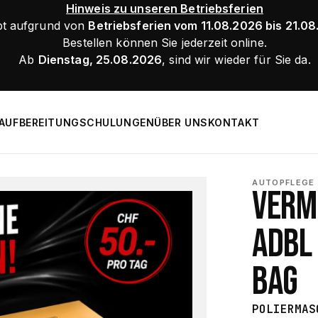
Hinweis zu unseren Betriebsferien
bt aufgrund von
Betriebsferien vom 11.08.2026 bis 21.0
Bestellen können Sie jederzeit online.
Ab
Dienstag, 25.08.2026
, sind wir wieder für Sie da.
AUFBEREITUNG
SCHULUNGEN
ÜBER UNS
KONTAKT
AUTOPFLEGE
VERM
ADBL
BAG
POLIERMAS