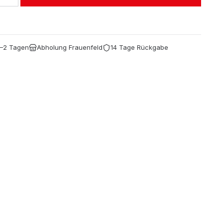
CHF 3.45
CHF 2.25.
1–2 Tagen
Abholung Frauenfeld
14 Tage Rückgabe