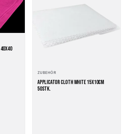
 40X40
ZUBEHÖR
APPLICATOR CLOTH WHITE 15X10CM
50STK.