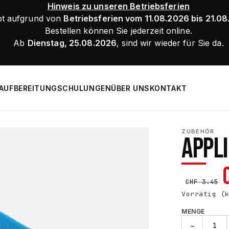
Hinweis zu unseren Betriebsferien
bt aufgrund von
Betriebsferien vom 11.08.2026 bis 21.0
Bestellen können Sie jederzeit online.
Ab
Dienstag, 25.08.2026
, sind wir wieder für Sie da.
AUFBEREITUNG
SCHULUNGEN
ÜBER UNS
KONTAKT
ZUBEHÖR
APPL
CHF
3.45
Vorrätig (
MENGE
Applicator
−