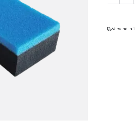
Block
Menge
Versand in 