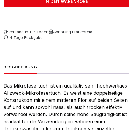
CHF 28.75
CHF 18.70.
IN DEN WARENKORB
40X40
Rot
Menge
Versand in 1–2 Tagen
Abholung Frauenfeld
14 Tage Rückgabe
BESCHREIBUNG
Das Mikrofasertuch ist ein qualitativ sehr hochwertiges
Allzweck-Mikrofasertuch. Es weist eine doppelseitige
Konstruktion mit einem mittleren Flor auf beiden Seiten
auf und kann sowohl nass, als auch trocken effektiv
verwendet werden. Durch seine hohe Saugfähigkeit ist
es ideal für die Verwendung im Rahmen einer
Trockenwäsche oder zum Trocknen vereinzelter