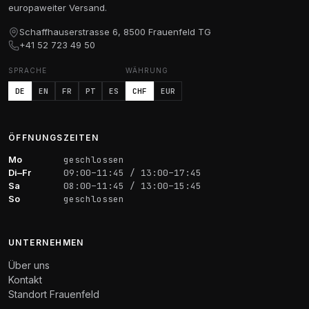
europaweiter Versand.
Schaffhauserstrasse 6, 8500 Frauenfeld TG
+41 52 723 49 50
SPRACHE
WÄHRUNG
DE
EN
FR
PT
ES
CHF
EUR
ÖFFNUNGSZEITEN
Mo
geschlossen
Di–Fr
09:00–11:45 / 13:00–17:45
Sa
08:00–11:45 / 13:00–15:45
So
geschlossen
UNTERNEHMEN
Über uns
Kontakt
Standort Frauenfeld