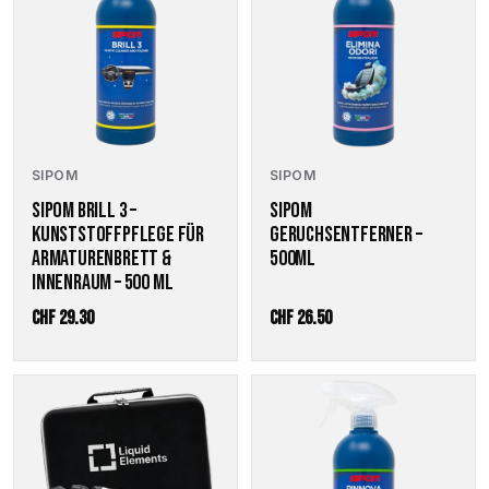
SIPOM
SIPOM
SIPOM BRILL 3 –
SIPOM
KUNSTSTOFFPFLEGE FÜR
GERUCHSENTFERNER –
ARMATURENBRETT &
500ML
INNENRAUM – 500 ML
CHF
29.30
CHF
26.50