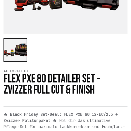
AUTOPFLEGE
FLEX PXE 80 DETAILER SET –
ZVIZZER FULL CUT & FINISH
🔥 Black Friday Set-Deal: FLEX PXE 80 12-EC/2.5 +
Zvizzer Politurpaket 🔥
Hol dir das ultimative
Pflege-Set für maximale Lackkorrektur und Hochglanz-